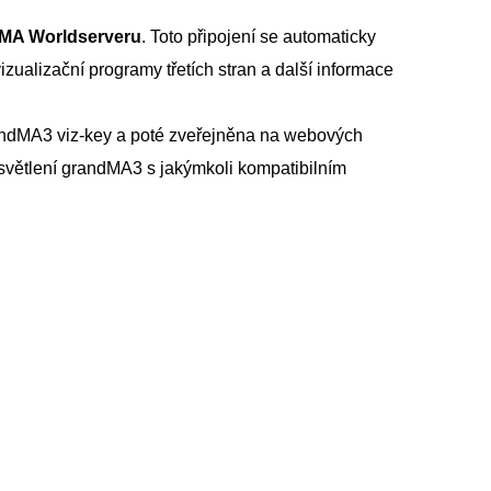
MA Worldserveru
. Toto připojení se automaticky
zualizační programy třetích stran a další informace
grandMA3 viz-key a poté zveřejněna na webových
 osvětlení grandMA3 s jakýmkoli kompatibilním