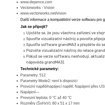
www.depence.com
Vectorworks - Vision
www.vectorworks.net/vision
Další informace a kompatibilní verze softwaru pro
Jak se připojit?
Ujistěte se, že jsou všechna zařízení ve stejn
Spusťte vizualizační nástroj a povolte připojen
Spusťte software grandMA3 a přejděte do sekc
Pozvěte vizualizační nástroj do relace gran
Pokud se verze softwaru neshodují, aktuali
nápověda grandMA3).
Technické parametry:
Parametry: 512
Parametry Mode2: není k dispozici
Provozní napětí/napájecí napětí: Napájení přes U
Napájení---
Provozní teplota: 0 °C až 40 °C
Rozměry (ŠxHxV): 80 x 51 x 17 mm