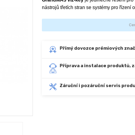
nástrojů třetích stran se systémy pro řízení
Ce
Přímý dovozce prémiových zna
Příprava a instalace produktů, 
Záruční i pozáruční servis prod