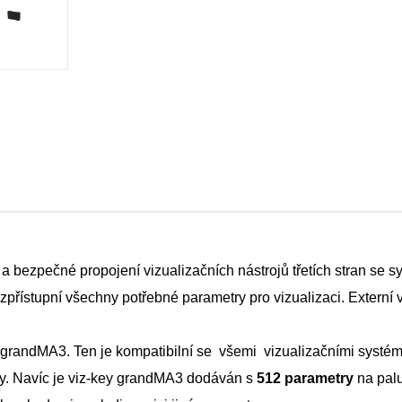
 a bezpečné propojení vizualizačních nástrojů třetích stran se s
přístupní všechny potřebné parametry pro vizualizaci. Externí v
grandMA3. Ten je kompatibilní se všemi vizualizačními systémy t
ny. Navíc je viz-key grandMA3 dodáván s
512 parametry
na palu