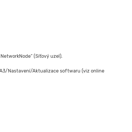
 „NetworkNode“ (Síťový uzel).
MA3/Nastavení/Aktualizace softwaru (viz online