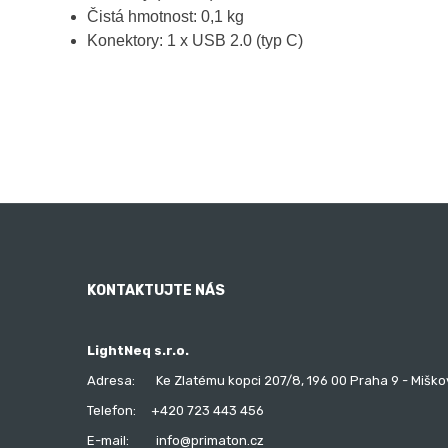
Čistá hmotnost: 0,1 kg
Konektory: 1 x USB 2.0 (typ C)
KONTAKTUJTE NÁS
LightNeq s.r.o.
Adresa:
Ke Zlatému kopci 207/8, 196 00 Praha 9 - Miško
Telefon:
+420 723 443 456
E-mail:
info@primaton.cz