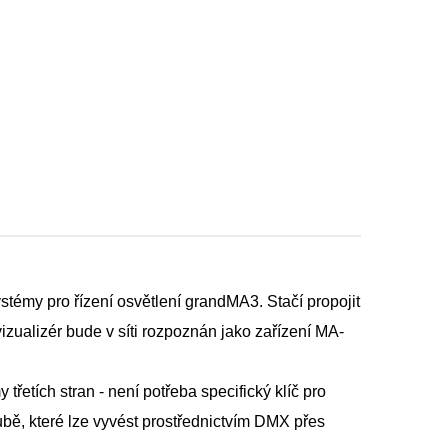
ystémy pro řízení osvětlení grandMA3. Stačí propojit
izualizér bude v síti rozpoznán jako zařízení MA-
řetích stran - není potřeba specifický klíč pro
bě, které lze vyvést prostřednictvím DMX přes