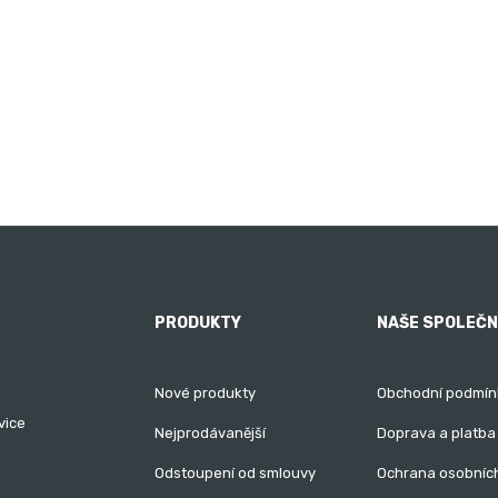
PRODUKTY
NAŠE SPOLEČ
Nové produkty
Obchodní podmín
vice
Nejprodávanější
Doprava a platba
Odstoupení od smlouvy
Ochrana osobníc