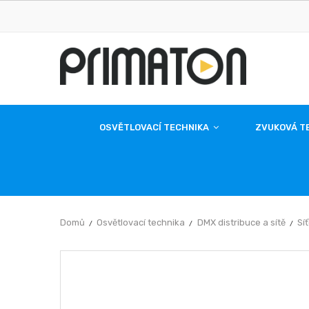
OSVĚTLOVACÍ TECHNIKA
ZVUKOVÁ T
Domů
Osvětlovací technika
DMX distribuce a sítě
Sí