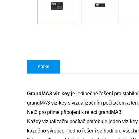
POPIS
GrandMA3 viz-key
je jedinečné řešení pro stabilní
grandMA3 viz-key s vizualizačním počítačem a ten z
Net3 pro přímé připojení k relaci grandMA3.
Každý vizualizační počítač potřebuje jeden viz-key 
každého výrobce - jedno řešení se hodí pro všech