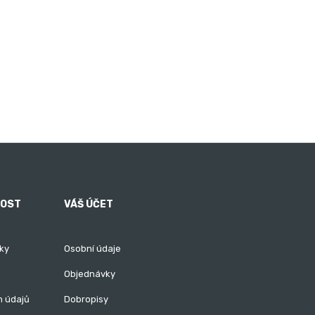
NOST
VÁŠ ÚČET
ky
Osobní údaje
Objednávky
h údajů
Dobropisy