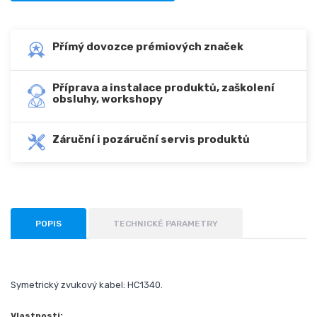
Přímý dovozce prémiových značek
Příprava a instalace produktů, zaškolení
obsluhy, workshopy
Záruční i pozáruční servis produktů
POPIS
TECHNICKÉ PARAMETRY
Symetrický zvukový kabel: HC1340.
Vlastnosti: